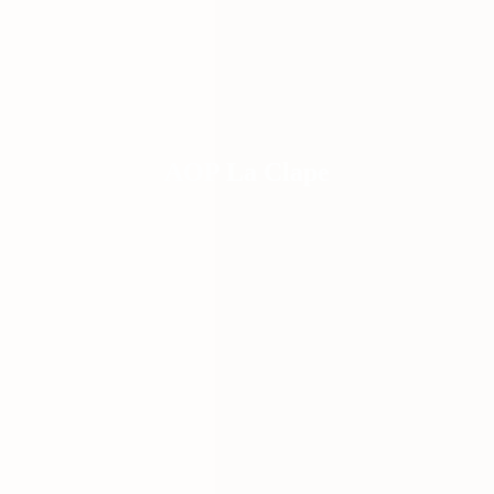
AOP La Clape