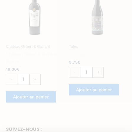
Château
Pinotage
Gilbert
&
Gaillard
Rouge
Château Gilbert & Gaillard
Tales
Château Gilbert & Gaillard
Pinotage
Rouge
9,75
€
16,00
€
-
+
-
+
Ajouter au panier
Ajouter au panier
SUIVEZ-NOUS :