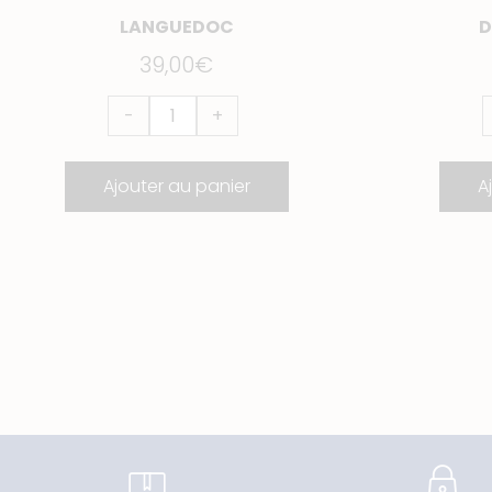
LANGUEDOC
D
39,00
€
-
+
Ajouter au panier
A