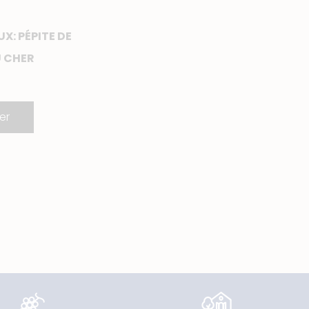
: PÉPITE DE
U CHER
er