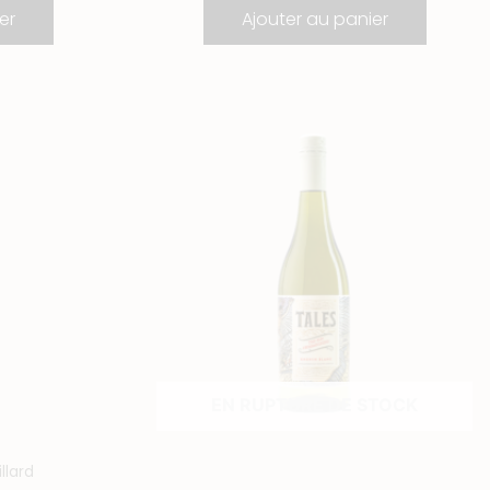
er
Ajouter au panier
EN RUPTURE DE STOCK
llard