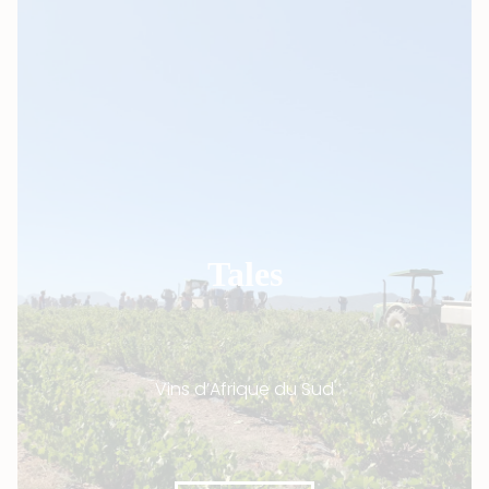
Tales
Vins d’Afrique du Sud