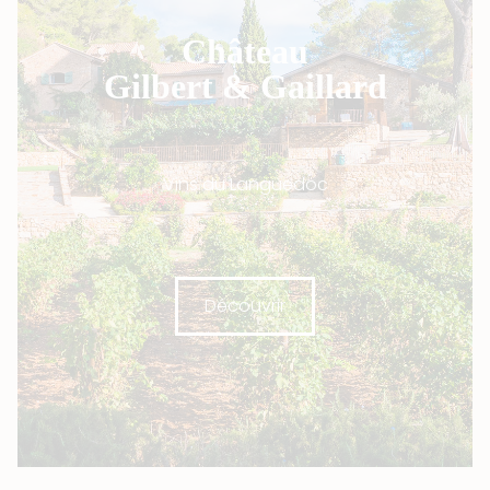
Château
Gilbert & Gaillard
Vins du Languedoc
Découvrir