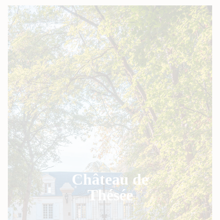
Château de
Thésée