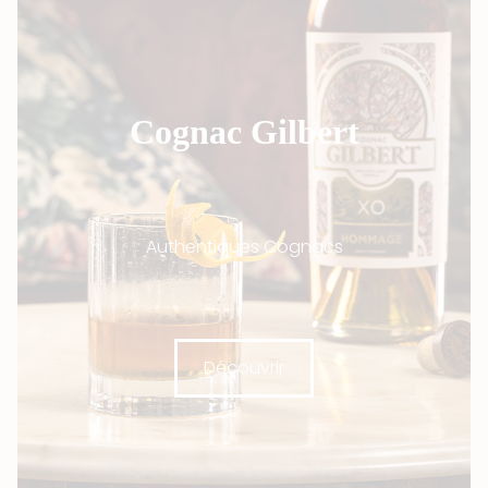
Cognac Gilbert
Authentiques Cognacs
Découvrir