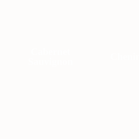
Cabernet
Chenin
Sauvignon