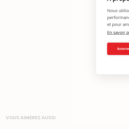
Nous utilis
performance
et pour amé
En savoir p
Autorise
VOUS AIMEREZ AUSSI