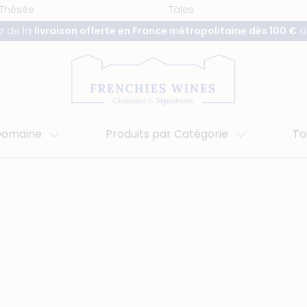
 Thésée
Tales
ez de la
livraison offerte en France métropolitaine dès 100 €
d
 Domaine
Produits par Catégorie
To