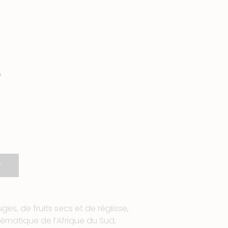
A
r
es, de fruits secs et de réglisse,
ématique de l’Afrique du Sud,