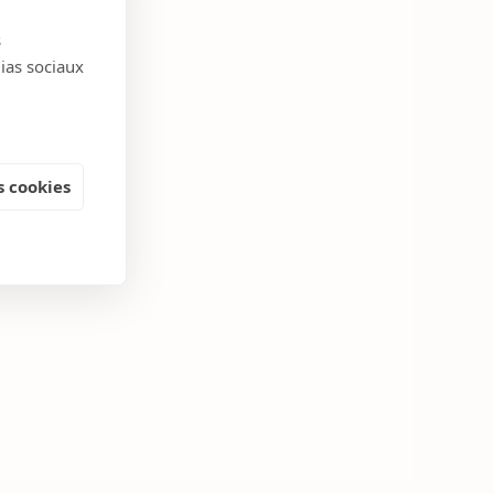
s
dias sociaux
 cookies