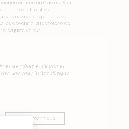
légende est née au Cap au 18ème
ec le diable et s’est vu
éans avec son équipage. Notre
e les océans à la recherche de
r à sa juste valeur.
rômes de mûres et de prunes
che, une chair fruitée désigne
Fiche technique